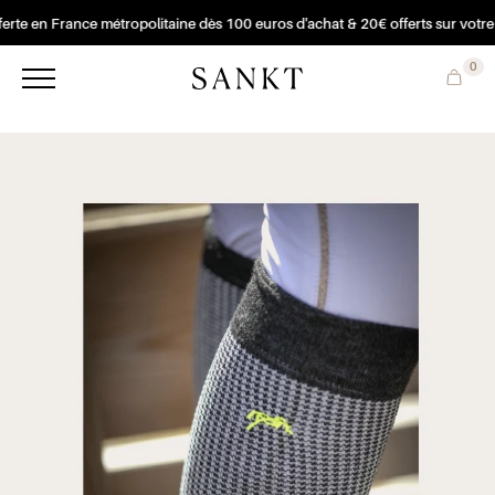
erte en France métropolitaine dès 100 euros d'achat & 20€ offerts sur votre
0