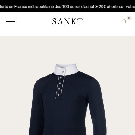
erte en France métropolitaine dès 100 euros d'achat & 20€ offerts sur votre
0